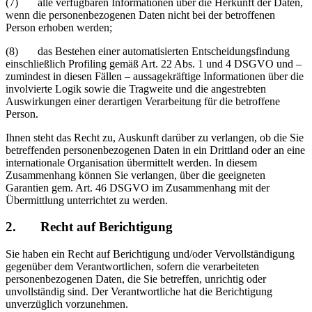
(7) alle verfügbaren Informationen über die Herkunft der Daten,
wenn die personenbezogenen Daten nicht bei der betroffenen
Person erhoben werden;
(8) das Bestehen einer automatisierten Entscheidungsfindung
einschließlich Profiling gemäß Art. 22 Abs. 1 und 4 DSGVO und –
zumindest in diesen Fällen – aussagekräftige Informationen über die
involvierte Logik sowie die Tragweite und die angestrebten
Auswirkungen einer derartigen Verarbeitung für die betroffene
Person.
Ihnen steht das Recht zu, Auskunft darüber zu verlangen, ob die Sie
betreffenden personenbezogenen Daten in ein Drittland oder an eine
internationale Organisation übermittelt werden. In diesem
Zusammenhang können Sie verlangen, über die geeigneten
Garantien gem. Art. 46 DSGVO im Zusammenhang mit der
Übermittlung unterrichtet zu werden.
2. Recht auf Berichtigung
Sie haben ein Recht auf Berichtigung und/oder Vervollständigung
gegenüber dem Verantwortlichen, sofern die verarbeiteten
personenbezogenen Daten, die Sie betreffen, unrichtig oder
unvollständig sind. Der Verantwortliche hat die Berichtigung
unverzüglich vorzunehmen.