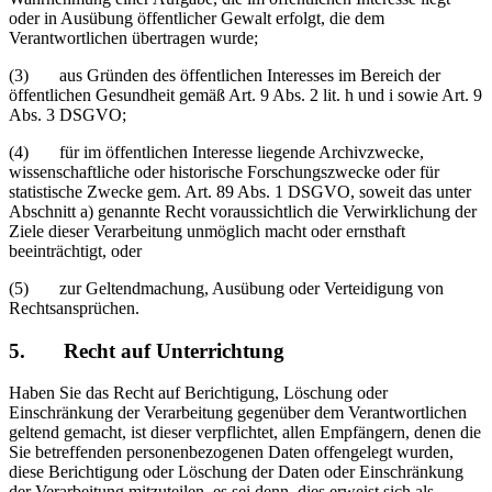
oder in Ausübung öffentlicher Gewalt erfolgt, die dem
Verantwortlichen übertragen wurde;
(3) aus Gründen des öffentlichen Interesses im Bereich der
öffentlichen Gesundheit gemäß Art. 9 Abs. 2 lit. h und i sowie Art. 9
Abs. 3 DSGVO;
(4) für im öffentlichen Interesse liegende Archivzwecke,
wissenschaftliche oder historische Forschungszwecke oder für
statistische Zwecke gem. Art. 89 Abs. 1 DSGVO, soweit das unter
Abschnitt a) genannte Recht voraussichtlich die Verwirklichung der
Ziele dieser Verarbeitung unmöglich macht oder ernsthaft
beeinträchtigt, oder
(5) zur Geltendmachung, Ausübung oder Verteidigung von
Rechtsansprüchen.
5. Recht auf Unterrichtung
Haben Sie das Recht auf Berichtigung, Löschung oder
Einschränkung der Verarbeitung gegenüber dem Verantwortlichen
geltend gemacht, ist dieser verpflichtet, allen Empfängern, denen die
Sie betreffenden personenbezogenen Daten offengelegt wurden,
diese Berichtigung oder Löschung der Daten oder Einschränkung
der Verarbeitung mitzuteilen, es sei denn, dies erweist sich als