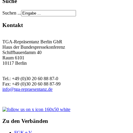
Suche
Suchen ...
Kontakt
TGA-Repräsentanz Berlin GbR
Haus der Bundespressekonferenz
Schiffbauerdamm 40
Raum 6101
10117 Berlin
Tel.: +49 (0)30 20 60 88 87-0
Fax: +49 (0)30 20 60 88 87-99
info@tga-repraesentanz.de
Zu den Verbänden
FGK e.V.