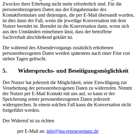
Zweckes ihrer Erhebung nicht mehr erforderlich sind. Für die
personenbezogenen Daten aus der Eingabemaske des
Kontaktformulars und diejenigen, die per E-Mail übersandt wurden,
ist dies dann der Fall, wenn die jeweilige Konversation mit dem
Nutzer beendet ist. Beendet ist die Konversation dann, wenn sich
aus den Umständen entnehmen lässt, dass der betroffene
Sachverhalt abschließend geklärt ist.
Die während des Absendevorgangs zusätzlich erhobenen
personenbezogenen Daten werden spätestens nach einer Frist von
sieben Tagen gelöscht.
5. Widerspruchs- und Beseitigungsmöglichkeit
Der Nutzer hat jederzeit die Möglichkeit, seine Einwilligung zur
Verarbeitung der personenbezogenen Daten zu widerrufen. Nimmt
der Nutzer per E-Mail Kontakt mit uns auf, so kann er der
Speicherung seiner personenbezogenen Daten jederzeit
widersprechen. In einem solchen Fall kann die Konversation nicht
fortgeführt werden.
Der Widerruf ist zu richten
per E-Mail an:
info@tga-repraesentanz.de