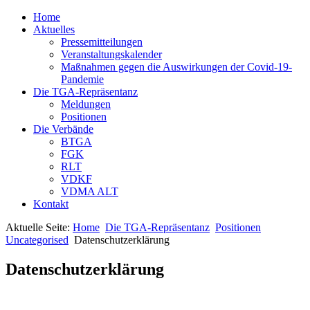
Home
Aktuelles
Pressemitteilungen
Veranstaltungskalender
Maßnahmen gegen die Auswirkungen der Covid-19-
Pandemie
Die TGA-Repräsentanz
Meldungen
Positionen
Die Verbände
BTGA
FGK
RLT
VDKF
VDMA ALT
Kontakt
Aktuelle Seite:
Home
Die TGA-Repräsentanz
Positionen
Uncategorised
Datenschutzerklärung
Datenschutzerklärung