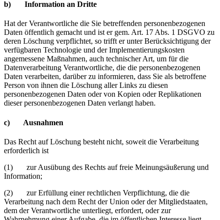
b) Information an Dritte
Hat der Verantwortliche die Sie betreffenden personenbezogenen
Daten öffentlich gemacht und ist er gem. Art. 17 Abs. 1 DSGVO zu
deren Löschung verpflichtet, so trifft er unter Berücksichtigung der
verfügbaren Technologie und der Implementierungskosten
angemessene Maßnahmen, auch technischer Art, um für die
Datenverarbeitung Verantwortliche, die die personenbezogenen
Daten verarbeiten, darüber zu informieren, dass Sie als betroffene
Person von ihnen die Löschung aller Links zu diesen
personenbezogenen Daten oder von Kopien oder Replikationen
dieser personenbezogenen Daten verlangt haben.
c) Ausnahmen
Das Recht auf Löschung besteht nicht, soweit die Verarbeitung
erforderlich ist
(1) zur Ausübung des Rechts auf freie Meinungsäußerung und
Information;
(2) zur Erfüllung einer rechtlichen Verpflichtung, die die
Verarbeitung nach dem Recht der Union oder der Mitgliedstaaten,
dem der Verantwortliche unterliegt, erfordert, oder zur
Wahrnehmung einer Aufgabe, die im öffentlichen Interesse liegt