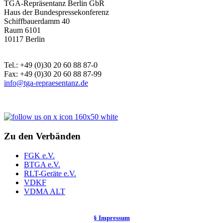
TGA-Repräsentanz Berlin GbR
Haus der Bundespressekonferenz
Schiffbauerdamm 40
Raum 6101
10117 Berlin
Tel.: +49 (0)30 20 60 88 87-0
Fax: +49 (0)30 20 60 88 87-99
info@tga-repraesentanz.de
Zu den Verbänden
FGK e.V.
BTGA e.V.
RLT-Geräte e.V.
VDKF
VDMA ALT
§ Impressum