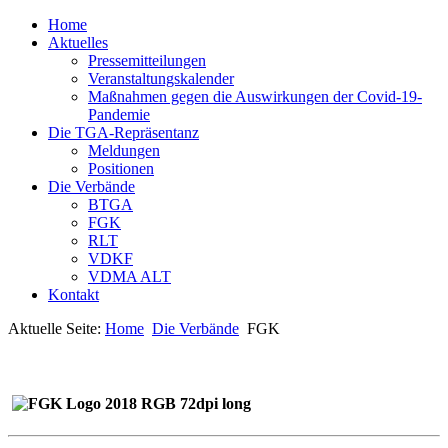
Home
Aktuelles
Pressemitteilungen
Veranstaltungskalender
Maßnahmen gegen die Auswirkungen der Covid-19-
Pandemie
Die TGA-Repräsentanz
Meldungen
Positionen
Die Verbände
BTGA
FGK
RLT
VDKF
VDMA ALT
Kontakt
Aktuelle Seite:
Home
Die Verbände
FGK