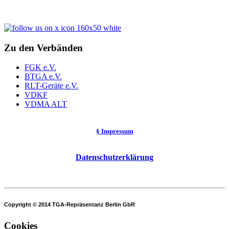
Zu den Verbänden
FGK e.V.
BTGA e.V.
RLT-Geräte e.V.
VDKF
VDMA ALT
§ Impressum
Datenschutzerklärung
Copyright © 2014 TGA-Repräsentanz Berlin GbR
Cookies