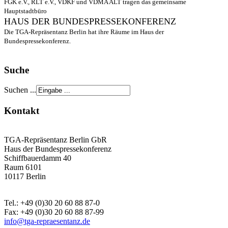
FGK e.V., RLT e.V., VDKF und VDMA ALT tragen das gemeinsame
Hauptstadtbüro
HAUS DER BUNDESPRESSEKONFERENZ
Die TGA-Repräsentanz Berlin hat ihre Räume im Haus der
Bundespressekonferenz.
Suche
Suchen ...
Kontakt
TGA-Repräsentanz Berlin GbR
Haus der Bundespressekonferenz
Schiffbauerdamm 40
Raum 6101
10117 Berlin
Tel.: +49 (0)30 20 60 88 87-0
Fax: +49 (0)30 20 60 88 87-99
info@tga-repraesentanz.de