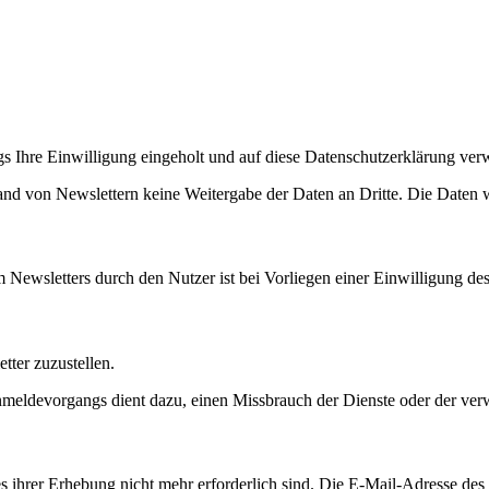
 Ihre Einwilligung eingeholt und auf diese Datenschutzerklärung ver
nd von Newslettern keine Weitergabe der Daten an Dritte. Die Daten w
Newsletters durch den Nutzer ist bei Vorliegen einer Einwilligung des
ter zuzustellen.
eldevorgangs dient dazu, einen Missbrauch der Dienste oder der ver
es ihrer Erhebung nicht mehr erforderlich sind. Die E-Mail-Adresse d