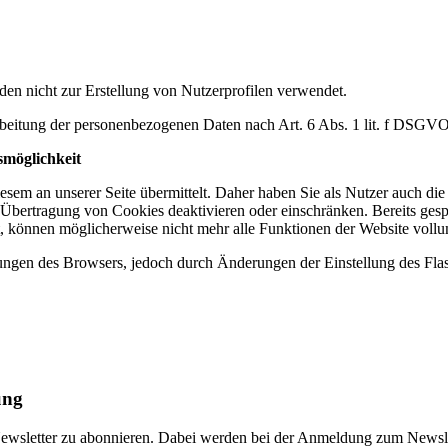
en nicht zur Erstellung von Nutzerprofilen verwendet.
rarbeitung der personenbezogenen Daten nach Art. 6 Abs. 1 lit. f DSGVO
smöglichkeit
sem an unserer Seite übermittelt. Daher haben Sie als Nutzer auch di
 Übertragung von Cookies deaktivieren oder einschränken. Bereits gesp
rt, können möglicherweise nicht mehr alle Funktionen der Website voll
llungen des Browsers, jedoch durch Änderungen der Einstellung des Fla
ung
n Newsletter zu abonnieren. Dabei werden bei der Anmeldung zum Newsle