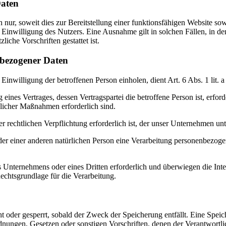
aten
ur, soweit dies zur Bereitstellung einer funktionsfähigen Website sowi
Einwilligung des Nutzers. Eine Ausnahme gilt in solchen Fällen, in de
iche Vorschriften gestattet ist.
bezogener Daten
Einwilligung der betroffenen Person einholen, dient Art. 6 Abs. 1 l
ines Vertrages, dessen Vertragspartei die betroffene Person ist, erford
glicher Maßnahmen erforderlich sind.
 rechtlichen Verpflichtung erforderlich ist, der unser Unternehmen unt
oder einer anderen natürlichen Person eine Verarbeitung personenbezoge
es Unternehmens oder eines Dritten erforderlich und überwiegen die In
Rechtsgrundlage für die Verarbeitung.
 oder gesperrt, sobald der Zweck der Speicherung entfällt. Eine Speic
dnungen, Gesetzen oder sonstigen Vorschriften, denen der Verantwortl