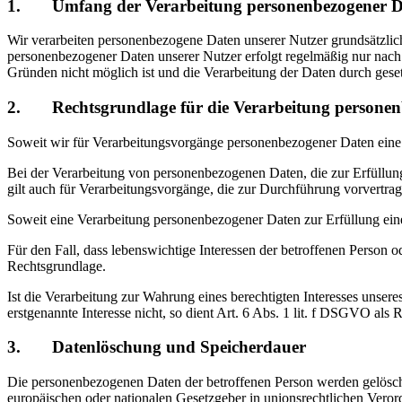
1. Umfang der Verarbeitung personenbezogener D
Wir verarbeiten personenbezogene Daten unserer Nutzer grundsätzlich n
personenbezogener Daten unserer Nutzer erfolgt regelmäßig nur nach 
Gründen nicht möglich ist und die Verarbeitung der Daten durch gesetzl
2. Rechtsgrundlage für die Verarbeitung personen
Soweit wir für Verarbeitungsvorgänge personenbezogener Daten eine 
Bei der Verarbeitung von personenbezogenen Daten, die zur Erfüllung e
gilt auch für Verarbeitungsvorgänge, die zur Durchführung vorvertra
Soweit eine Verarbeitung personenbezogener Daten zur Erfüllung einer
Für den Fall, dass lebenswichtige Interessen der betroffenen Person 
Rechtsgrundlage.
Ist die Verarbeitung zur Wahrung eines berechtigten Interesses unser
erstgenannte Interesse nicht, so dient Art. 6 Abs. 1 lit. f DSGVO als 
3. Datenlöschung und Speicherdauer
Die personenbezogenen Daten der betroffenen Person werden gelöscht
europäischen oder nationalen Gesetzgeber in unionsrechtlichen Veror