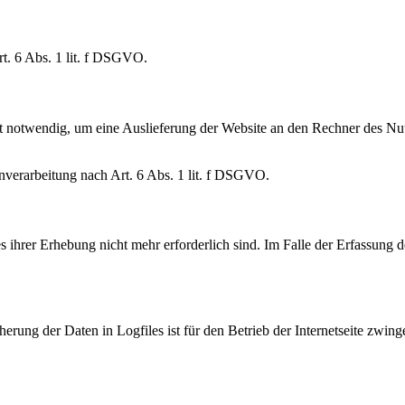
t. 6 Abs. 1 lit. f DSGVO.
 notwendig, um eine Auslieferung der Website an den Rechner des Nutz
enverarbeitung nach Art. 6 Abs. 1 lit. f DSGVO.
ihrer Erhebung nicht mehr erforderlich sind. Im Falle der Erfassung der
rung der Daten in Logfiles ist für den Betrieb der Internetseite zwinge