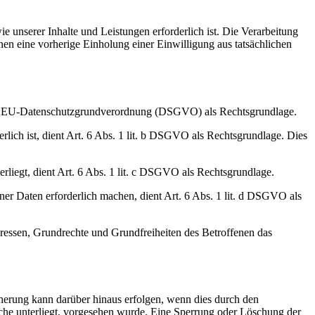
e unserer Inhalte und Leistungen erforderlich ist. Die Verarbeitung
nen eine vorherige Einholung einer Einwilligung aus tatsächlichen
it. a EU-Datenschutzgrundverordnung (DSGVO) als Rechtsgrundlage.
erlich ist, dient Art. 6 Abs. 1 lit. b DSGVO als Rechtsgrundlage. Dies
erliegt, dient Art. 6 Abs. 1 lit. c DSGVO als Rechtsgrundlage.
ner Daten erforderlich machen, dient Art. 6 Abs. 1 lit. d DSGVO als
teressen, Grundrechte und Grundfreiheiten des Betroffenen das
herung kann darüber hinaus erfolgen, wenn dies durch den
iche unterliegt, vorgesehen wurde. Eine Sperrung oder Löschung der