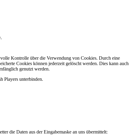
.
e volle Kontrolle über die Verwendung von Cookies. Durch eine
eicherte Cookies können jederzeit gelöscht werden. Dies kann auch
umfänglich genutzt werden.
sh Players unterbinden.
tter die Daten aus der Eingabemaske an uns übermittelt: