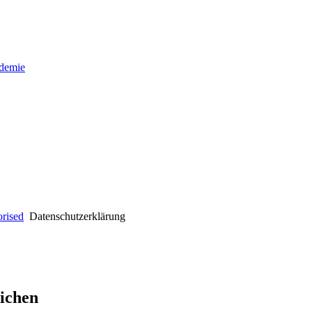
demie
rised
Datenschutzerklärung
ichen