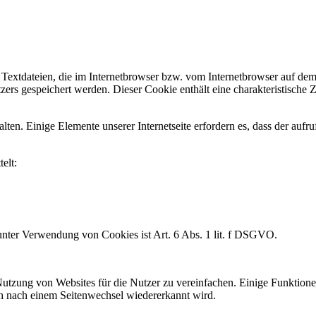
Textdateien, die im Internetbrowser bzw. vom Internetbrowser auf de
ers gespeichert werden. Dieser Cookie enthält eine charakteristische Z
alten. Einige Elemente unserer Internetseite erfordern es, dass der auf
elt:
nter Verwendung von Cookies ist Art. 6 Abs. 1 lit. f DSGVO.
tzung von Websites für die Nutzer zu vereinfachen. Einige Funktionen
uch nach einem Seitenwechsel wiedererkannt wird.