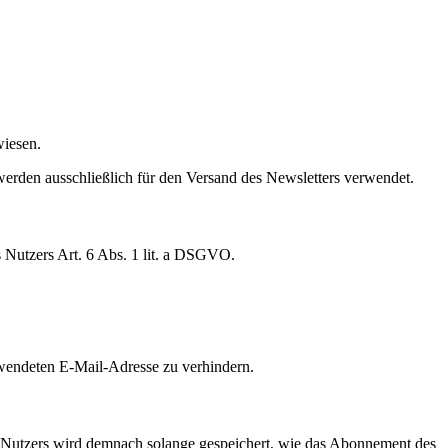
wiesen.
erden ausschließlich für den Versand des Newsletters verwendet.
 Nutzers Art. 6 Abs. 1 lit. a DSGVO.
wendeten E-Mail-Adresse zu verhindern.
es Nutzers wird demnach solange gespeichert, wie das Abonnement des