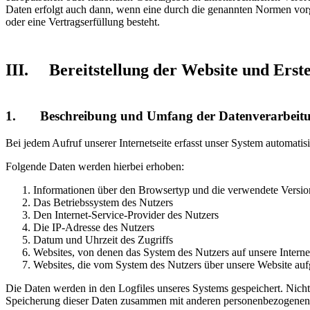
Daten erfolgt auch dann, wenn eine durch die genannten Normen vorges
oder eine Vertragserfüllung besteht.
III. Bereitstellung der Website und Erste
1. Beschreibung und Umfang der Datenverarbeit
Bei jedem Aufruf unserer Internetseite erfasst unser System automa
Folgende Daten werden hierbei erhoben:
Informationen über den Browsertyp und die verwendete Versio
Das Betriebssystem des Nutzers
Den Internet-Service-Provider des Nutzers
Die IP-Adresse des Nutzers
Datum und Uhrzeit des Zugriffs
Websites, von denen das System des Nutzers auf unsere Internet
Websites, die vom System des Nutzers über unsere Website au
Die Daten werden in den Logfiles unseres Systems gespeichert. Nicht
Speicherung dieser Daten zusammen mit anderen personenbezogenen Da