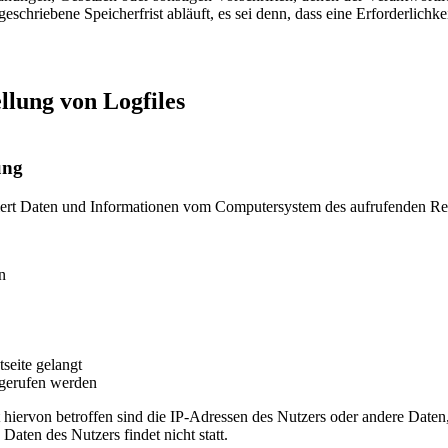
chriebene Speicherfrist abläuft, es sei denn, dass eine Erforderlichke
llung von Logfiles
ung
tisiert Daten und Informationen vom Computersystem des aufrufenden Re
n
seite gelangt
fgerufen werden
 hiervon betroffen sind die IP-Adressen des Nutzers oder andere Date
ten des Nutzers findet nicht statt.