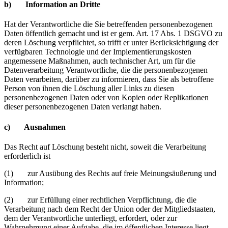
b) Information an Dritte
Hat der Verantwortliche die Sie betreffenden personenbezogenen
Daten öffentlich gemacht und ist er gem. Art. 17 Abs. 1 DSGVO zu
deren Löschung verpflichtet, so trifft er unter Berücksichtigung der
verfügbaren Technologie und der Implementierungskosten
angemessene Maßnahmen, auch technischer Art, um für die
Datenverarbeitung Verantwortliche, die die personenbezogenen
Daten verarbeiten, darüber zu informieren, dass Sie als betroffene
Person von ihnen die Löschung aller Links zu diesen
personenbezogenen Daten oder von Kopien oder Replikationen
dieser personenbezogenen Daten verlangt haben.
c) Ausnahmen
Das Recht auf Löschung besteht nicht, soweit die Verarbeitung
erforderlich ist
(1) zur Ausübung des Rechts auf freie Meinungsäußerung und
Information;
(2) zur Erfüllung einer rechtlichen Verpflichtung, die die
Verarbeitung nach dem Recht der Union oder der Mitgliedstaaten,
dem der Verantwortliche unterliegt, erfordert, oder zur
Wahrnehmung einer Aufgabe, die im öffentlichen Interesse liegt