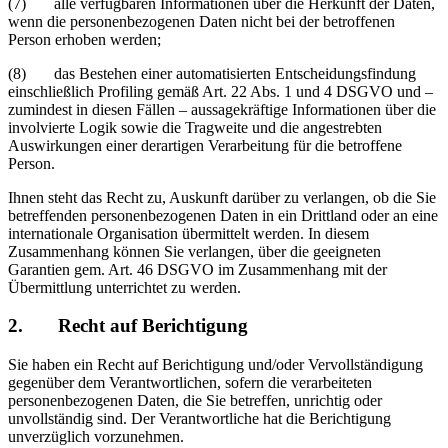
(7) alle verfügbaren Informationen über die Herkunft der Daten,
wenn die personenbezogenen Daten nicht bei der betroffenen
Person erhoben werden;
(8) das Bestehen einer automatisierten Entscheidungsfindung
einschließlich Profiling gemäß Art. 22 Abs. 1 und 4 DSGVO und –
zumindest in diesen Fällen – aussagekräftige Informationen über die
involvierte Logik sowie die Tragweite und die angestrebten
Auswirkungen einer derartigen Verarbeitung für die betroffene
Person.
Ihnen steht das Recht zu, Auskunft darüber zu verlangen, ob die Sie
betreffenden personenbezogenen Daten in ein Drittland oder an eine
internationale Organisation übermittelt werden. In diesem
Zusammenhang können Sie verlangen, über die geeigneten
Garantien gem. Art. 46 DSGVO im Zusammenhang mit der
Übermittlung unterrichtet zu werden.
2. Recht auf Berichtigung
Sie haben ein Recht auf Berichtigung und/oder Vervollständigung
gegenüber dem Verantwortlichen, sofern die verarbeiteten
personenbezogenen Daten, die Sie betreffen, unrichtig oder
unvollständig sind. Der Verantwortliche hat die Berichtigung
unverzüglich vorzunehmen.