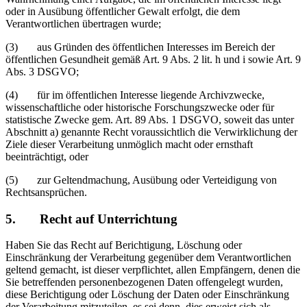
oder in Ausübung öffentlicher Gewalt erfolgt, die dem
Verantwortlichen übertragen wurde;
(3) aus Gründen des öffentlichen Interesses im Bereich der
öffentlichen Gesundheit gemäß Art. 9 Abs. 2 lit. h und i sowie Art. 9
Abs. 3 DSGVO;
(4) für im öffentlichen Interesse liegende Archivzwecke,
wissenschaftliche oder historische Forschungszwecke oder für
statistische Zwecke gem. Art. 89 Abs. 1 DSGVO, soweit das unter
Abschnitt a) genannte Recht voraussichtlich die Verwirklichung der
Ziele dieser Verarbeitung unmöglich macht oder ernsthaft
beeinträchtigt, oder
(5) zur Geltendmachung, Ausübung oder Verteidigung von
Rechtsansprüchen.
5. Recht auf Unterrichtung
Haben Sie das Recht auf Berichtigung, Löschung oder
Einschränkung der Verarbeitung gegenüber dem Verantwortlichen
geltend gemacht, ist dieser verpflichtet, allen Empfängern, denen die
Sie betreffenden personenbezogenen Daten offengelegt wurden,
diese Berichtigung oder Löschung der Daten oder Einschränkung
der Verarbeitung mitzuteilen, es sei denn, dies erweist sich als