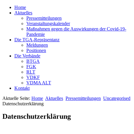
Home
Aktuelles
Pressemitteilungen
Veranstaltungskalender
Maßnahmen gegen die Auswirkungen der Covid-19-
Pandemie
Die TGA-Repräsentanz
Meldungen
Positionen
Die Verbände
BTGA
FGK
RLT
VDKF
VDMA ALT
Kontakt
Aktuelle Seite:
Home
Aktuelles
Pressemitteilungen
Uncategorised
Datenschutzerklärung
Datenschutzerklärung