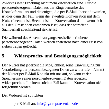
Zweckes ihrer Erhebung nicht mehr erforderlich sind. Für die
personenbezogenen Daten aus der Eingabemaske des
Kontaktformulars und diejenigen, die per E-Mail übersandt wurden,
ist dies dann der Fall, wenn die jeweilige Konversation mit dem
Nutzer beendet ist. Beendet ist die Konversation dann, wenn sich
aus den Umständen entnehmen lässt, dass der betroffene
Sachverhalt abschließend geklärt ist.
Die während des Absendevorgangs zusätzlich erhobenen
personenbezogenen Daten werden spätestens nach einer Frist von
sieben Tagen gelöscht.
5. Widerspruchs- und Beseitigungsmöglichkeit
Der Nutzer hat jederzeit die Möglichkeit, seine Einwilligung zur
Verarbeitung der personenbezogenen Daten zu widerrufen. Nimmt
der Nutzer per E-Mail Kontakt mit uns auf, so kann er der
Speicherung seiner personenbezogenen Daten jederzeit
widersprechen. In einem solchen Fall kann die Konversation nicht
fortgeführt werden.
Der Widerruf ist zu richten
per E-Mail an:
info@tga-repraesentanz.de