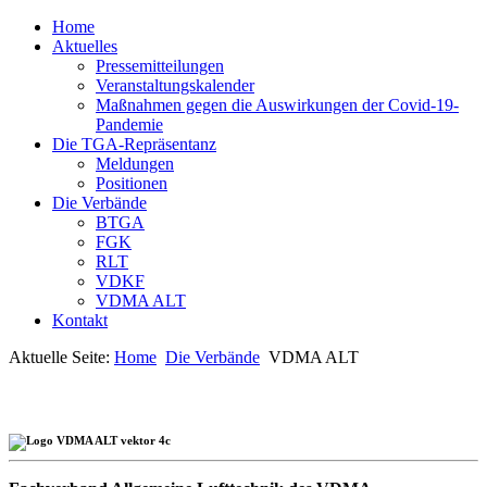
Home
Aktuelles
Pressemitteilungen
Veranstaltungskalender
Maßnahmen gegen die Auswirkungen der Covid-19-
Pandemie
Die TGA-Repräsentanz
Meldungen
Positionen
Die Verbände
BTGA
FGK
RLT
VDKF
VDMA ALT
Kontakt
Aktuelle Seite:
Home
Die Verbände
VDMA ALT