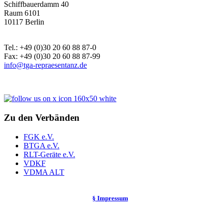
Schiffbauerdamm 40
Raum 6101
10117 Berlin
Tel.: +49 (0)30 20 60 88 87-0
Fax: +49 (0)30 20 60 88 87-99
info@tga-repraesentanz.de
Zu den Verbänden
FGK e.V.
BTGA e.V.
RLT-Geräte e.V.
VDKF
VDMA ALT
§ Impressum