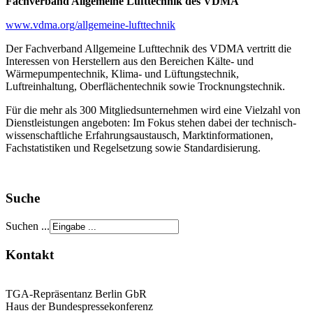
Fachverband Allgemeine Lufttechnik des VDMA
www.vdma.org/allgemeine-lufttechnik
Der Fachverband Allgemeine Lufttechnik des VDMA vertritt die
Interessen von Herstellern aus den Bereichen Kälte- und
Wärmepumpentechnik, Klima- und Lüftungstechnik,
Luftreinhaltung, Oberflächentechnik sowie Trocknungstechnik.
Für die mehr als 300 Mitgliedsunternehmen wird eine Vielzahl von
Dienstleistungen angeboten: Im Fokus stehen dabei der technisch-
wissenschaftliche Erfahrungsaustausch, Marktinformationen,
Fachstatistiken und Regelsetzung sowie Standardisierung.
Suche
Suchen ...
Kontakt
TGA-Repräsentanz Berlin GbR
Haus der Bundespressekonferenz