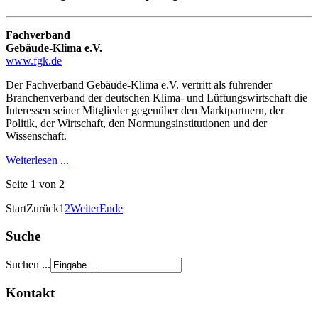
Fachverband
Gebäude-Klima e.V.
www.fgk.de
Der Fachverband Gebäude-Klima e.V. vertritt als führender
Branchenverband der deutschen Klima- und Lüftungswirtschaft die
Interessen seiner Mitglieder gegenüber den Marktpartnern, der
Politik, der Wirtschaft, den Normungsinstitutionen und der
Wissenschaft.
Weiterlesen ...
Seite 1 von 2
Start
Zurück
1
2
Weiter
Ende
Suche
Suchen ...
Kontakt