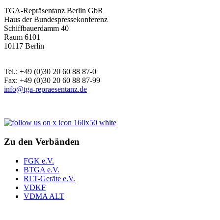
TGA-Repräsentanz Berlin GbR
Haus der Bundespressekonferenz
Schiffbauerdamm 40
Raum 6101
10117 Berlin
Tel.: +49 (0)30 20 60 88 87-0
Fax: +49 (0)30 20 60 88 87-99
info@tga-repraesentanz.de
Zu den Verbänden
FGK e.V.
BTGA e.V.
RLT-Geräte e.V.
VDKF
VDMA ALT