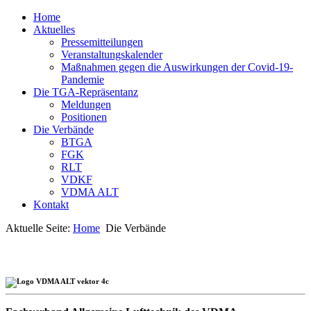
Home
Aktuelles
Pressemitteilungen
Veranstaltungskalender
Maßnahmen gegen die Auswirkungen der Covid-19-
Pandemie
Die TGA-Repräsentanz
Meldungen
Positionen
Die Verbände
BTGA
FGK
RLT
VDKF
VDMA ALT
Kontakt
Aktuelle Seite:
Home
Die Verbände