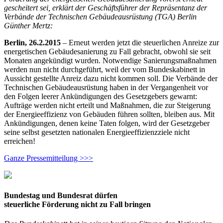
gescheitert sei, erklärt der Geschäftsführer der Repräsentanz der
Verbände der Technischen Gebäudeausrüstung (TGA) Berlin
Günther Mertz:
Berlin, 26.2.2015
– Erneut werden jetzt die steuerlichen Anreize zur
energetischen Gebäudesanierung zu Fall gebracht, obwohl sie seit
Monaten angekündigt wurden. Notwendige Sanierungsmaßnahmen
werden nun nicht durchgeführt, weil der vom Bundeskabinett in
Aussicht gestellte Anreiz dazu nicht kommen soll. Die Verbände der
Technischen Gebäudeausrüstung haben in der Vergangenheit vor
den Folgen leerer Ankündigungen des Gesetzgebers gewarnt:
Aufträge werden nicht erteilt und Maßnahmen, die zur Steigerung
der Energieeffizienz von Gebäuden führen sollten, bleiben aus. Mit
Ankündigungen, denen keine Taten folgen, wird der Gesetzgeber
seine selbst gesetzten nationalen Energieeffizienzziele nicht
erreichen!
Ganze Pressemitteilung >>>
Bundestag und Bundesrat dürfen
steuerliche Förderung nicht zu Fall bringen