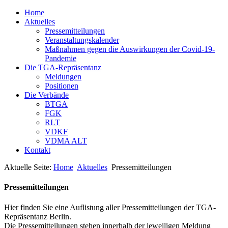
Home
Aktuelles
Pressemitteilungen
Veranstaltungskalender
Maßnahmen gegen die Auswirkungen der Covid-19-
Pandemie
Die TGA-Repräsentanz
Meldungen
Positionen
Die Verbände
BTGA
FGK
RLT
VDKF
VDMA ALT
Kontakt
Aktuelle Seite:
Home
Aktuelles
Pressemitteilungen
Pressemitteilungen
Hier finden Sie eine Auflistung aller Pressemitteilungen der TGA-
Repräsentanz Berlin.
Die Pressemitteilungen stehen innerhalb der jeweiligen Meldung