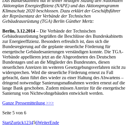
Das Bundeskabinett hat in seiner heutigen Sitzung den Nationalen
Aktionsplan Energieeffizienz (NAPE) und das Aktionsprogramm
Klimaschutz 2020 beschlossen. Dazu erklärt der Geschäftsführer
der Repräsentanz der Verbände der Technischen
Gebäudeausrüstung (TGA) Berlin Günther Mertz:
Berlin, 3.12.2014
– Die Verbände der Technischen
Gebäudeausrüstung begrüßen die Beschlüsse des Bundeskabinetts
zur Energieeffizienz. Besonders erfreulich ist, dass sich die
Bundesregierung auf die geplante steuerliche Förderung für
energetische Gebäudesanierungen verständigen konnte. Die TGA-
Verbände appellieren jetzt an die Abgeordneten des Deutschen
Bundestages und an die Mitglieder des Bundesrates, diesen
steuerlichen Anreizen im weiteren Gesetzgebungsverfahren nicht zu
widersprechen. Wird die steuerliche Förderung erneut zu Fall
gebracht, dann führt dies wieder zu einer Haltung des Abwartens –
dringend notwendige Sanierungsmaßnahmen werden erneut auf die
lange Bank geschoben. Zudem müssen Anreize für die energetische
Sanierung von Nichtwohngebäuden entwickelt werden.
Ganze Pressemitteilung >>>
Seite 5 von 6
Start
Zurück
1
2
3
4
5
6
Weiter
Ende