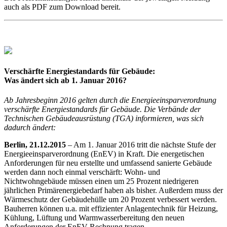
auch als PDF zum Download bereit.
Verschärfte Energiestandards für Gebäude:
Was ändert sich ab 1. Januar 2016?
Ab Jahresbeginn 2016 gelten durch die Energieeinsparverordnung
verschärfte Energiestandards für Gebäude. Die Verbände der
Technischen Gebäudeausrüstung (TGA) informieren, was sich
dadurch ändert:
Berlin, 21.12.2015
– Am 1. Januar 2016 tritt die nächste Stufe der
Energieeinsparverordnung (EnEV) in Kraft. Die energetischen
Anforderungen für neu erstellte und umfassend sanierte Gebäude
werden dann noch einmal verschärft: Wohn- und
Nichtwohngebäude müssen einen um 25 Prozent niedrigeren
jährlichen Primärenergiebedarf haben als bisher. Außerdem muss der
Wärmeschutz der Gebäudehülle um 20 Prozent verbessert werden.
Bauherren können u.a. mit effizienter Anlagentechnik für Heizung,
Kühlung, Lüftung und Warmwasserbereitung den neuen
Anforderungen der EnEV Rechnung tragen.