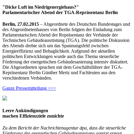
"Dicke Luft im Niedrigenergiehaus?"
Parlamentarischer Abend der TGA-Repräsentanz Berlin
Berlin, 27.02.2015
– Abgeordnete des Deutschen Bundestages und
des Abgeordnetenhauses von Berlin folgten der Einladung zum
Parlamentarischen Abend der Repräsentanz der Verbände der
Technischen Gebäudeausrüstung (TGA). Die politische Diskussion
des Abends drehte sich um das Spannungsfeld zwischen
Energieeffizienz und Behaglichkeit. Aufgrund der aktuellen
politischen Entwicklungen wurde auch das Thema steuerliche
Förderung der energetischen Gebäudesanierung intensiv diskutiert.
Die Abgeordneten sprachen mit dem Geschäftsführer der TGA-
Repräsentanz Berlin Günther Mertz und Fachleuten aus den
verschiedenen Verbänden.
Ganze Pressemitteilung >>>
Leere Ankündigungen
machen Effizienzziele zunichte
Zu dem Bericht der Nachrichtenagentur dpa, dass die steuerliche
Förderung der energetischen Gebäudesanierung vorerst erneut