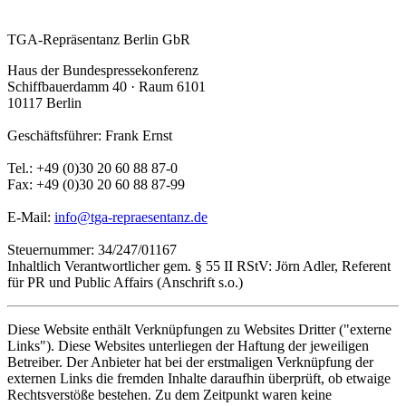
TGA-Repräsentanz Berlin GbR
Haus der Bundespressekonferenz
Schiffbauerdamm 40 · Raum 6101
10117 Berlin
Geschäftsführer: Frank Ernst
Tel.: +49 (0)30 20 60 88 87-0
Fax: +49 (0)30 20 60 88 87-99
E-Mail:
info@tga-repraesentanz.de
Steuernummer: 34/247/01167
Inhaltlich Verantwortlicher gem. § 55 II RStV: Jörn Adler, Referent
für PR und Public Affairs (Anschrift s.o.)
Diese Website enthält Verknüpfungen zu Websites Dritter ("externe
Links"). Diese Websites unterliegen der Haftung der jeweiligen
Betreiber. Der Anbieter hat bei der erstmaligen Verknüpfung der
externen Links die fremden Inhalte daraufhin überprüft, ob etwaige
Rechtsverstöße bestehen. Zu dem Zeitpunkt waren keine