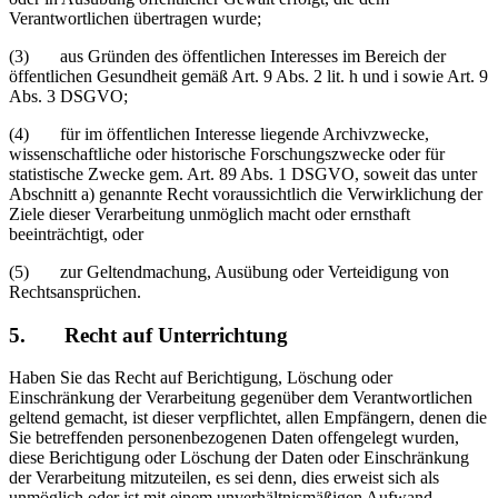
Verantwortlichen übertragen wurde;
(3) aus Gründen des öffentlichen Interesses im Bereich der
öffentlichen Gesundheit gemäß Art. 9 Abs. 2 lit. h und i sowie Art. 9
Abs. 3 DSGVO;
(4) für im öffentlichen Interesse liegende Archivzwecke,
wissenschaftliche oder historische Forschungszwecke oder für
statistische Zwecke gem. Art. 89 Abs. 1 DSGVO, soweit das unter
Abschnitt a) genannte Recht voraussichtlich die Verwirklichung der
Ziele dieser Verarbeitung unmöglich macht oder ernsthaft
beeinträchtigt, oder
(5) zur Geltendmachung, Ausübung oder Verteidigung von
Rechtsansprüchen.
5. Recht auf Unterrichtung
Haben Sie das Recht auf Berichtigung, Löschung oder
Einschränkung der Verarbeitung gegenüber dem Verantwortlichen
geltend gemacht, ist dieser verpflichtet, allen Empfängern, denen die
Sie betreffenden personenbezogenen Daten offengelegt wurden,
diese Berichtigung oder Löschung der Daten oder Einschränkung
der Verarbeitung mitzuteilen, es sei denn, dies erweist sich als
unmöglich oder ist mit einem unverhältnismäßigen Aufwand