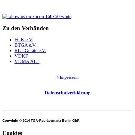
Zu den Verbänden
FGK e.V.
BTGA e.V.
RLT-Geräte e.V.
VDKF
VDMA ALT
§ Impressum
Datenschutzerklärung
Copyright © 2014 TGA-Repräsentanz Berlin GbR
Cookies