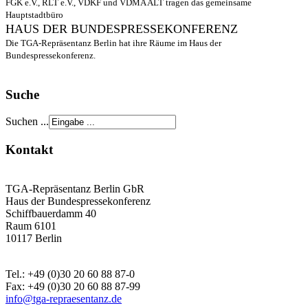
FGK e.V., RLT e.V., VDKF und VDMA ALT tragen das gemeinsame
Hauptstadtbüro
HAUS DER BUNDESPRESSEKONFERENZ
Die TGA-Repräsentanz Berlin hat ihre Räume im Haus der
Bundespressekonferenz.
Suche
Suchen ...
Kontakt
TGA-Repräsentanz Berlin GbR
Haus der Bundespressekonferenz
Schiffbauerdamm 40
Raum 6101
10117 Berlin
Tel.: +49 (0)30 20 60 88 87-0
Fax: +49 (0)30 20 60 88 87-99
info@tga-repraesentanz.de