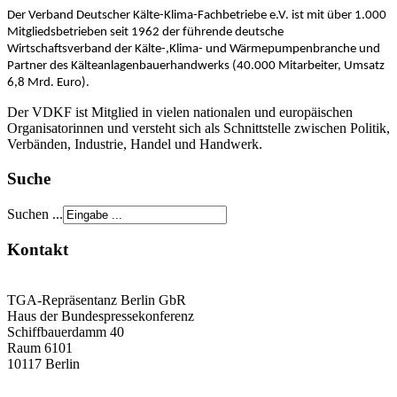
Der Verband Deutscher Kälte-Klima-Fachbetriebe e.V. ist mit über 1.000
Mitgliedsbetrieben seit 1962 der führende deutsche
Wirtschaftsverband der Kälte-,Klima- und Wärmepumpenbranche und
Partner des Kälteanlagenbauerhandwerks (40.000 Mitarbeiter, Umsatz
6,8 Mrd. Euro).
Der VDKF ist Mitglied in vielen nationalen und europäischen
Organisatorinnen und versteht sich als Schnittstelle zwischen Politik,
Verbänden, Industrie, Handel und Handwerk.
Suche
Suchen ...
Kontakt
TGA-Repräsentanz Berlin GbR
Haus der Bundespressekonferenz
Schiffbauerdamm 40
Raum 6101
10117 Berlin