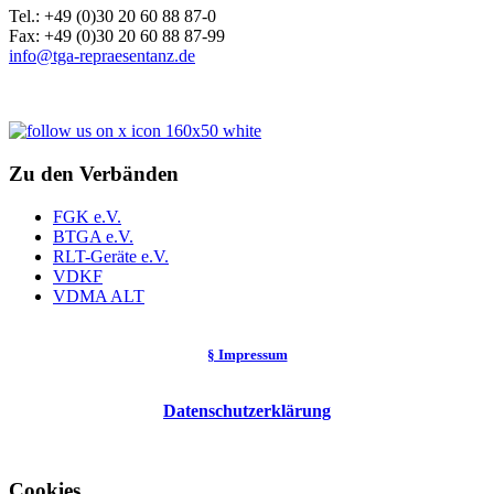
Tel.: +49 (0)30 20 60 88 87-0
Fax: +49 (0)30 20 60 88 87-99
info@tga-repraesentanz.de
Zu den Verbänden
FGK e.V.
BTGA e.V.
RLT-Geräte e.V.
VDKF
VDMA ALT
§ Impressum
Datenschutzerklärung
Cookies