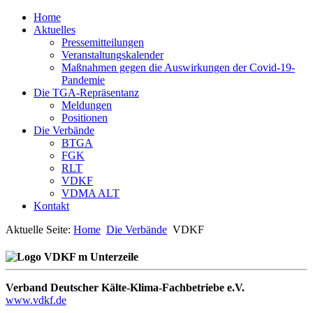
Home
Aktuelles
Pressemitteilungen
Veranstaltungskalender
Maßnahmen gegen die Auswirkungen der Covid-19-
Pandemie
Die TGA-Repräsentanz
Meldungen
Positionen
Die Verbände
BTGA
FGK
RLT
VDKF
VDMA ALT
Kontakt
Aktuelle Seite:
Home
Die Verbände
VDKF
Verband Deutscher Kälte-Klima-Fachbetriebe e.V.
www.vdkf.de